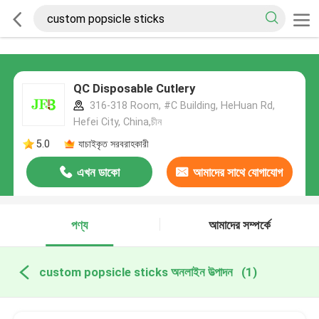
QC Disposable Cutlery
316-318 Room, #C Building, HeHuan Rd,
Hefei City, China,চীন
5.0
যাচাইকৃত সরবরাহকারী
এখন ডাকো
আমাদের সাথে যোগাযোগ
করুন
পণ্য
আমাদের সম্পর্কে
custom popsicle sticks অনলাইন উত্পাদন
(1)