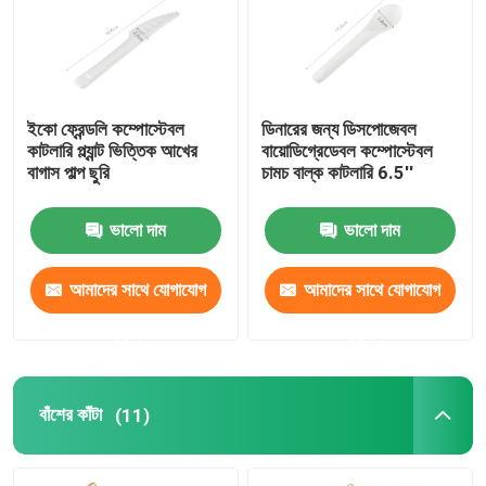
কারখানা পরিদর্শন
ইকো ফ্রেন্ডলি কম্পোস্টেবল
ডিনারের জন্য ডিসপোজেবল
গুণমান নিয়ন্ত্রণ
কাটলারি প্ল্যান্ট ভিত্তিক আখের
বায়োডিগ্রেডেবল কম্পোস্টেবল
বাগাস পাল্প ছুরি
চামচ বাল্ক কাটলারি 6.5''
আমাদের সাথে যোগাযোগ
ভালো দাম
ভালো দাম
একটি উদ্ধৃতি অনুরোধ করুন
আমাদের সাথে যোগাযোগ
আমাদের সাথে যোগাযোগ
করুন
করুন
নিষ্পত্তিযোগ্য কাঠের পাত্র
নিষ্পত্তিযোগ্য বাঁশ কাটলারি
বাঁশের কাঁটা
(11)
কম্পোস্টেবল কাটলারি