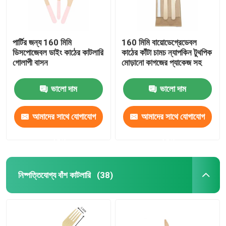
পার্টির জন্য 160 মিমি
160 মিমি বায়োডেগ্রেডেবল
ডিসপোজেবল ডাইং কাঠের কাটলারি
কাঠের কাঁটা চামচ ন্যাপকিন টুথপিক
গোলাপী বাসন
মোড়ানো কাগজের প্যাকেজ সহ
ভালো দাম
ভালো দাম
আমাদের সাথে যোগাযোগ
আমাদের সাথে যোগাযোগ
করুন
করুন
নিষ্পত্তিযোগ্য বাঁশ কাটলারি
(38)