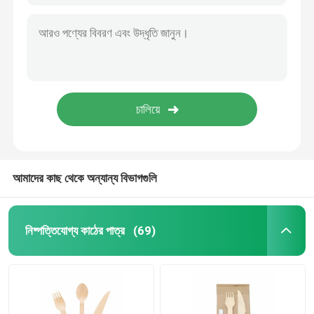
আমাদের কাছ থেকে অন্যান্য বিভাগগুলি
নিষ্পত্তিযোগ্য কাঠের পাত্র
(69)